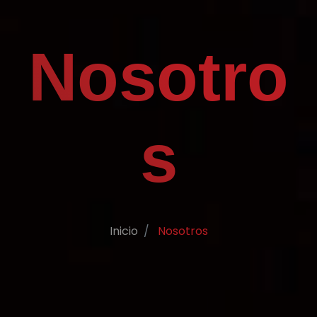
Nosotro
s
Inicio
Nosotros